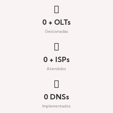
0
+ OLTs
Gestionadas
0
+ ISPs
Atendidos
0
DNSs
Implementados